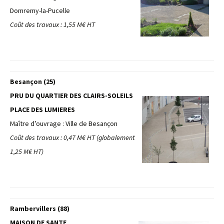
Domremy-la-Pucelle
Coût des travaux : 1,55 M€ HT
Besançon (25)
PRU DU QUARTIER DES CLAIRS-SOLEILS
PLACE DES LUMIERES
Maître d’ouvrage : Ville de Besançon
Coût des travaux : 0,47 M€ HT (globalement
1,25 M€ HT)
Rambervillers (88)
MAISON DE SANTE