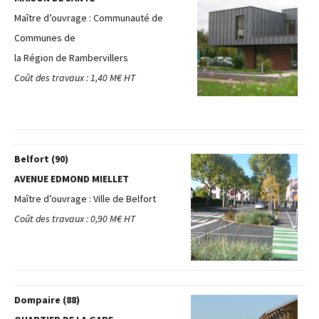
Maître d’ouvrage : Communauté de
Communes de
la Région de Rambervillers
Coût des travaux : 1,40 M€ HT
Belfort (90)
AVENUE EDMOND MIELLET
Maître d’ouvrage : Ville de Belfort
Coût des travaux : 0,90 M€ HT
Dompaire (88)