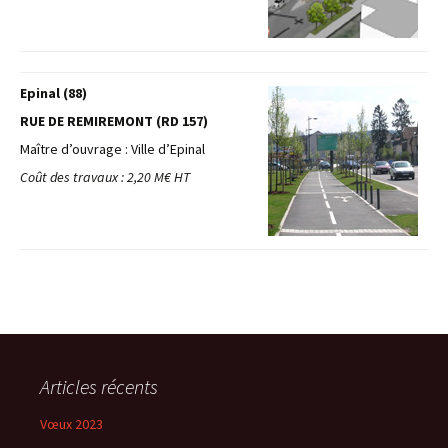
Epinal (88)
RUE DE REMIREMONT (RD 157)
Maître d’ouvrage : Ville d’Epinal
Coût des travaux : 2,20 M€ HT
Articles récents
Vœux 2023