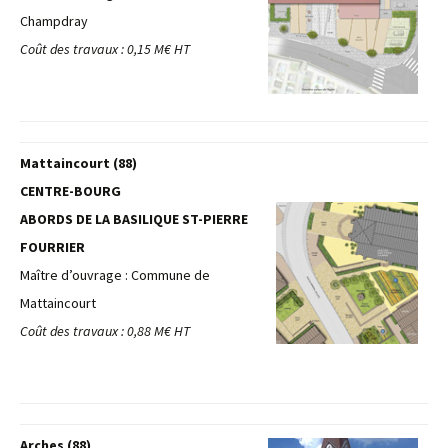
Champdray
Coût des travaux : 0,15 M€ HT
Mattaincourt (88)
CENTRE-BOURG
ABORDS DE LA BASILIQUE ST-PIERRE
FOURRIER
Maître d’ouvrage : Commune de
Mattaincourt
Coût des travaux : 0,88 M€ HT
Arches (88)