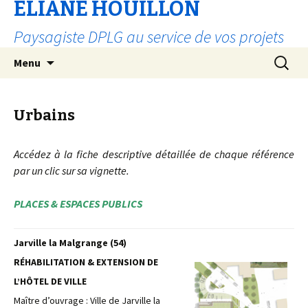
ELIANE HOUILLON
Paysagiste DPLG au service de vos projets
Aller
Recherc
Menu
au
contenu
Urbains
Accédez à la fiche descriptive détaillée de chaque référence
par un clic sur sa vignette.
PLACES & ESPACES PUBLICS
Jarville la Malgrange (54)
RÉHABILITATION & EXTENSION DE
L’HÔTEL DE VILLE
Maître d’ouvrage : Ville de Jarville la